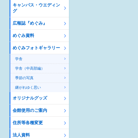
キャンパス・ウエディン
グ
広報誌『めぐみ』
めぐみ資料
めぐみフォトギャラリー
学舎
学舎（中高部編）
季節の写真
継がれゆく思い
オリジナルグッズ
会館使用のご案内
住所等各種変更
法人資料