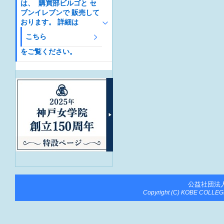
は、 購買部ビルゴと セ
ブンイレブンで 販売して
おります。 詳細は
こちら
をご覧ください。
公益社団法
Copyright (C) KOBE COLLEGE