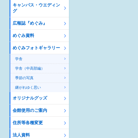
キャンパス・ウエディン
グ
広報誌『めぐみ』
めぐみ資料
めぐみフォトギャラリー
学舎
学舎（中高部編）
季節の写真
継がれゆく思い
オリジナルグッズ
会館使用のご案内
住所等各種変更
法人資料