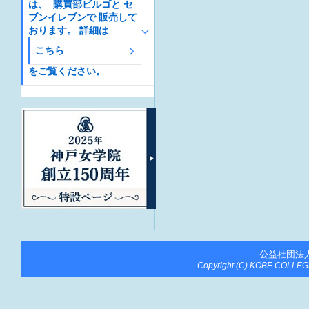
は、 購買部ビルゴと セ
ブンイレブンで 販売して
おります。 詳細は
こちら
をご覧ください。
公益社団法
Copyright (C) KOBE COLLEGE