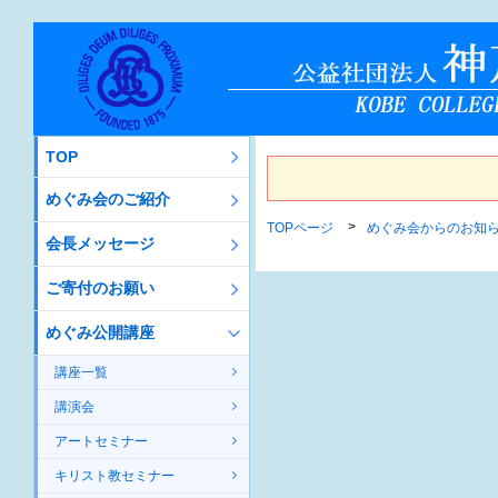
TOP
めぐみ会のご紹介
TOPページ
めぐみ会からのお知
会長メッセージ
ご寄付のお願い
めぐみ公開講座
講座一覧
講演会
アートセミナー
キリスト教セミナー