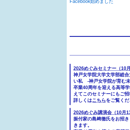
Facebook始めました
2026めぐみセミナー（10
神戸女学院大学文学部総合
い私 -神戸女学院が育む
卒業40周年を迎える高等学
えてこのセミナーにもご招
詳しくは
こちら
をご覧くだ
2026めぐみ講演会（10月1
振付家の島﨑徹氏をお招き
きます。