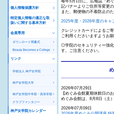
毎年5月1日に、広報誌『め
記バナーよりご住所等変更の
個人情報保護方針
また、郵便物の不着防止のた
特定個人情報の適正な取
2025年度・2026年度の
扱いに関する基本方針
クレジットカードによるご寄
会員専用
ご利用くださいますようお願
ダウンロード用書式
◎学院のセキュリティー強化
Beauty Becomes a College
す。ご注意ください。
リンク
め
学校法人 神戸女学院
神戸女学院大学
2026年07月29日
【めぐみ会館夏期休館日のお
神戸女学院中学部・高等学部
めぐみ会館は、8月8日（土
クラブファンタジー
2026年07月09日
神戸女学院カレンダー
2026年度めぐみ公開講座