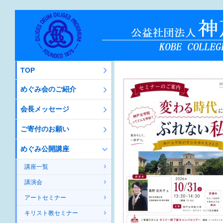
TOP
めぐみ会のご紹介
会長メッセージ
ご寄付のお願い
めぐみ公開講座
講座一覧
講演会
アートセミナー
キリスト教セミナー