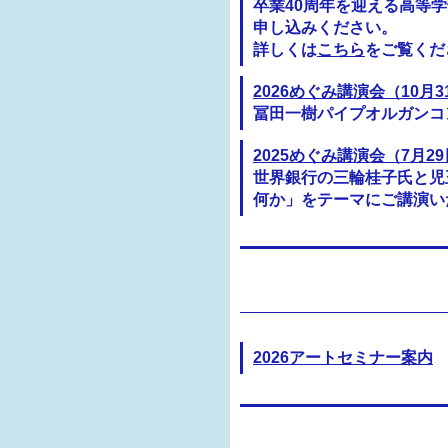
卒業40周年を迎える高等学
申し込みください。
詳しくは
こちら
をご覧くだ
2026めぐみ講演会（10月3
冨田一樹パイプオルガンコ
2025めぐみ講演会（7月2
世界銀行の三輪桂子氏と児
何か」をテーマにご講演い
2026アートセミナー案内