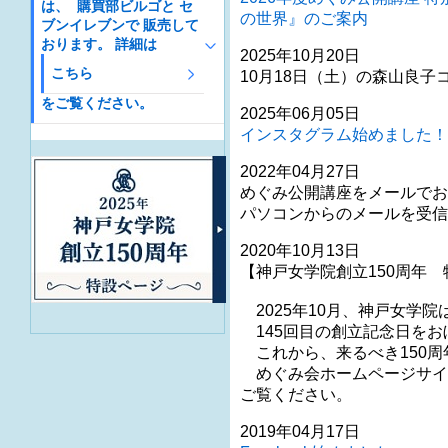
は、 購買部ビルゴと セ
の世界』のご案内
ブンイレブンで 販売して
おります。 詳細は
2025年10月20日
こちら
10月18日（土）の森山良
をご覧ください。
2025年06月05日
インスタグラム始めました！
2022年04月27日
めぐみ公開講座をメールでお
パソコンからのメールを受信
2020年10月13日
【神戸女学院創立150周年
2025年10月、神戸女学院
145回目の創立記念日をお
これから、来るべき150周
めぐみ会ホームページサイド
ご覧ください。
2019年04月17日