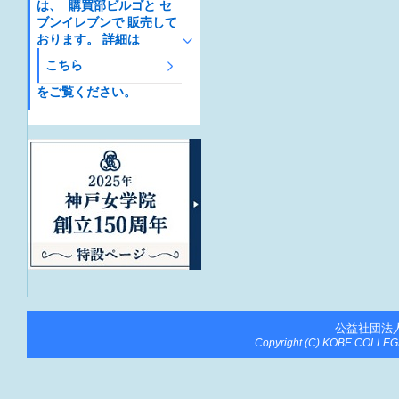
は、 購買部ビルゴと セ
ブンイレブンで 販売して
おります。 詳細は
こちら
をご覧ください。
公益社団法
Copyright (C) KOBE COLLEGE