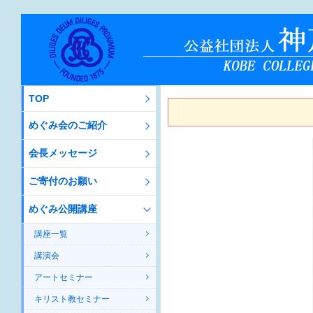
TOP
めぐみ会のご紹介
会長メッセージ
ご寄付のお願い
めぐみ公開講座
講座一覧
講演会
アートセミナー
キリスト教セミナー