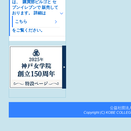
は、 購買部ビルゴと セ
ブンイレブンで 販売して
おります。 詳細は
こちら
をご覧ください。
公益社団法
Copyright (C) KOBE COLLEGE