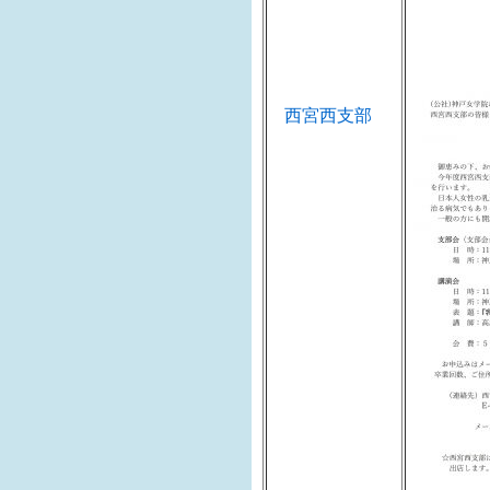
講師 
（田附
西宮西支部