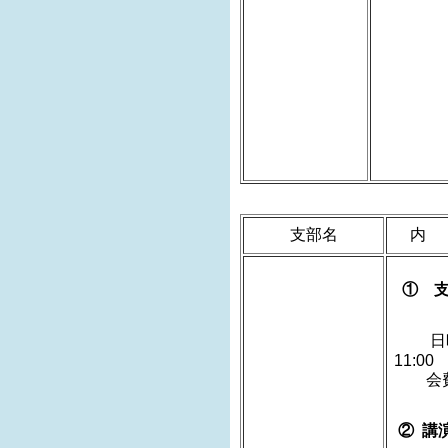
支部名
内 
① 支
日
会費
② 講