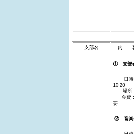
支部名
内 
① 支部
日時
1
場所：
会費：
② 音
日時：20