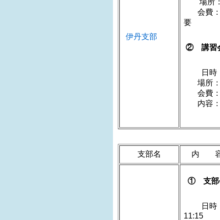
場所：
会費：
伊丹支部
② 講習
日時：20
場所：
会費：2
内容：9
支部名
内 
① 支部
日時：
1