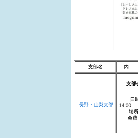
支部名
内 
支部
日時
長野・山梨支部
場所：
会費