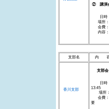
② 講演
日時：20
場所：
会費：1
内容：京
支部名
内 
支部会
日時：
1
香川支部
場所
会費：5