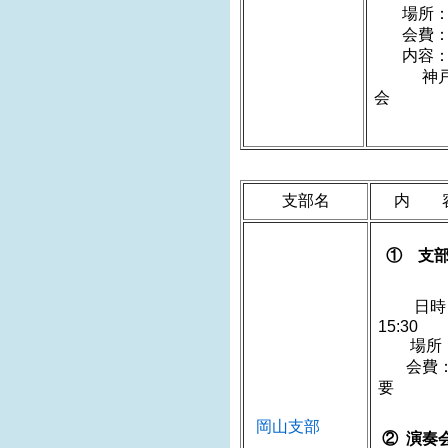
場所：
会費：
内容：「
神戸女学
会
支部名
内 
① 支
日時
1
場所
会費：2
岡山支部
② 演奏