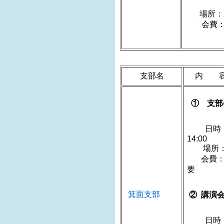
11月1
場
会費：入
支部名
内 
① 支部
日時：
1
場所：
会費：
箕面支部
② 講演
日時：20