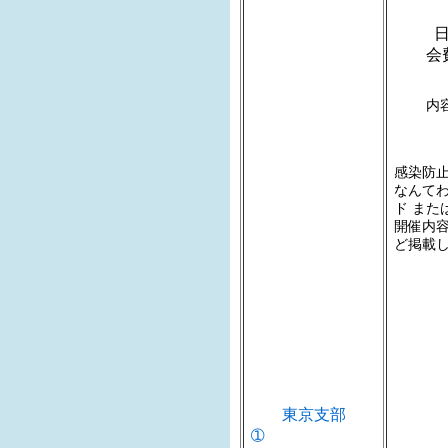
日時：
会費
内容
感染防
なんて
ド また
開催内容
ど掲載
東京支部
➀