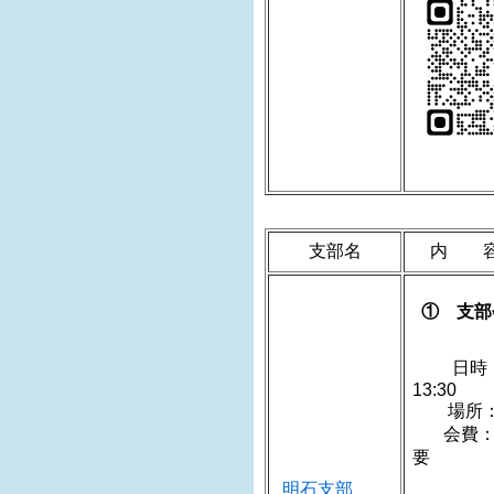
支部名
内 
① 支部
日時：
1
場所：
会費：
明石支部