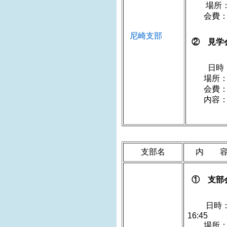
場所：
尼崎支部
② 見学
日時：20
場所：
会費：4
内容：「
支部名
内 
① 支部
日時：
1
場所：茨