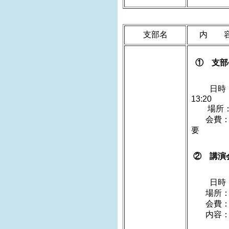
支部名
内 
① 支部
日時：
1
場所：
会費：
② 講演
日時：20
場所：
会費：
内容：「
講師 