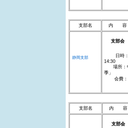
支部名
内 容
支部会
日時：
静岡支部
1
場所：中島
会費：4,
支部名
内 容
支部会