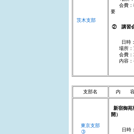
会費：
茨木支部
② 講習
日時：202
場所：茨
会費：2
内容：手
支部名
内 
新宿御苑
東京支部
日時：
➂