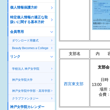
個人情報保護方針
特定個人情報の適正な取
扱いに関する基本方針
会員専用
ダウンロード用書式
Beauty Becomes a College
支部名
内 
リンク
支部会
学校法人 神戸女学院
日時：
神戸女学院大学
西宮東支部
1
場所：
神戸女学院中学部・高等学部
会費
クラブファンタジー
神戸女学院カレンダー