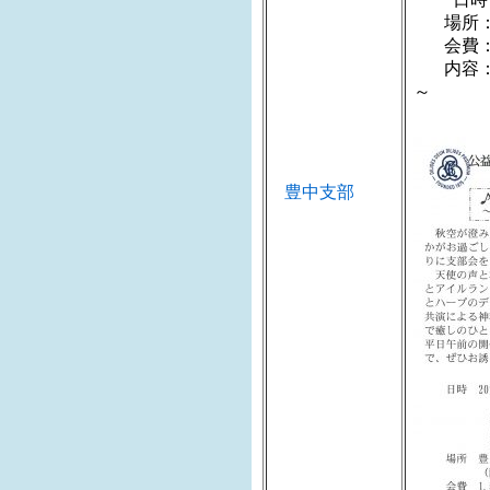
場所：
会費：1
内容：♪
～
豊中支部