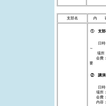
支部名
内 
① 支部
日時：
場所：
会費：
② 講
日時：20
場所：
会費：
内容：