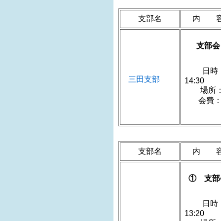
支部名
内 
支部会
日時：
三田支部
1
場所：三
会費
支部名
内 
① 支部
日時：
1