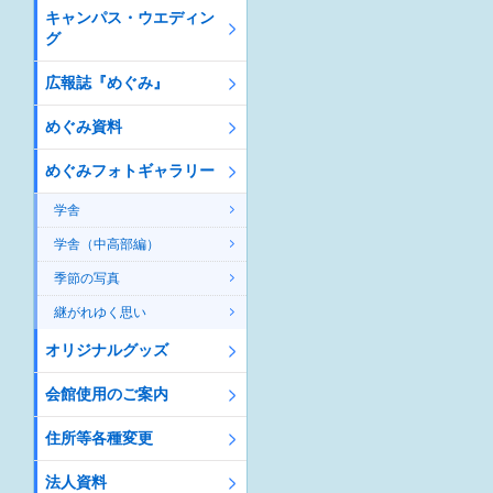
キャンパス・ウエディン
グ
広報誌『めぐみ』
めぐみ資料
めぐみフォトギャラリー
学舎
学舎（中高部編）
季節の写真
継がれゆく思い
オリジナルグッズ
会館使用のご案内
住所等各種変更
法人資料