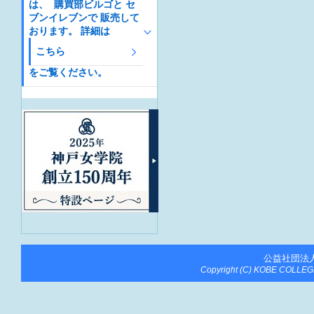
は、 購買部ビルゴと セ
ブンイレブンで 販売して
おります。 詳細は
こちら
をご覧ください。
公益社団法
Copyright (C) KOBE COLLEGE