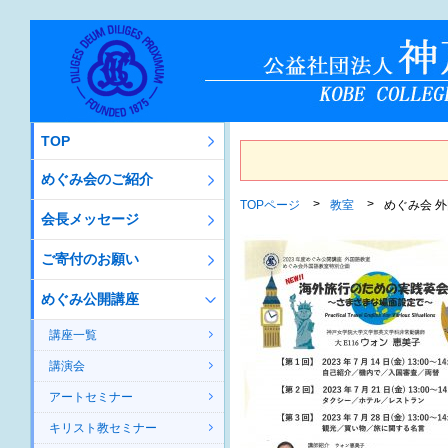
TOP
めぐみ会のご紹介
TOPページ
教室
めぐみ会 
会長メッセージ
ご寄付のお願い
めぐみ公開講座
講座一覧
講演会
アートセミナー
キリスト教セミナー