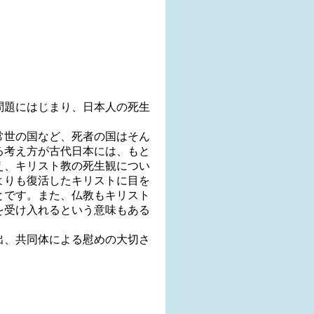
問題にはじまり、日本人の死生
常世の国など、死者の国はそん
る考え方が古代日本には、もと
え、キリスト教の死生観につい
よりも復活したキリストに目を
とです。また、仏教もキリスト
を受け入れるという意味もある
出、共同体による慰めの大切さ