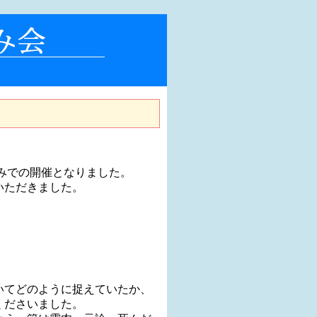
公益社団法人神戸
のみでの開催となりました。
いただきました。
いてどのように捉えていたか、
くださいました。