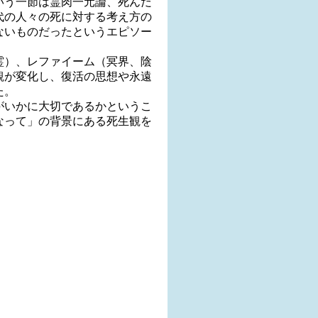
いう一節は霊肉一元論、死んだ
代の人々の死に対する考え方の
ないものだったというエピソー
霊）、レファイーム（冥界、陰
観が変化し、復活の思想や永遠
た。
がいかに大切であるかというこ
なって」の背景にある死生観を