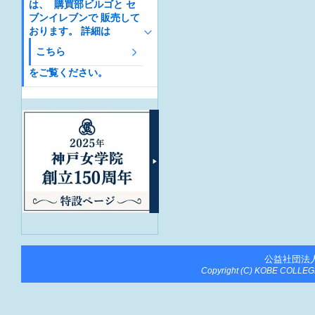
は、 購買部ビルゴと セ
ブンイレブンで 販売して
おります。 詳細は
こちら
をご覧ください。
公益社団法
Copyright (C) KOBE COLLEGE