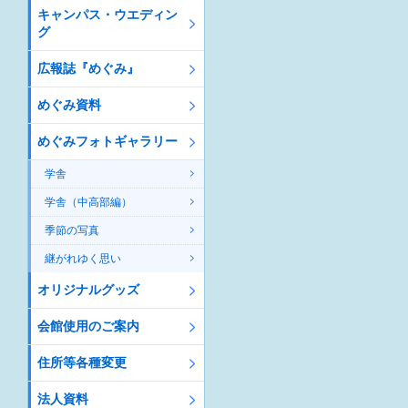
キャンパス・ウエディン
グ
広報誌『めぐみ』
めぐみ資料
めぐみフォトギャラリー
学舎
学舎（中高部編）
季節の写真
継がれゆく思い
オリジナルグッズ
会館使用のご案内
住所等各種変更
法人資料