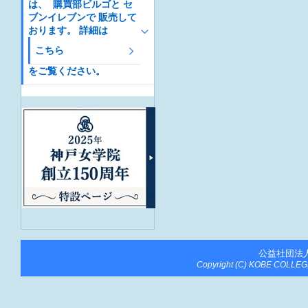
は、 購買部ビルゴと セ
ブンイレブンで 販売して
おります。 詳細は
こちら
をご覧ください。
公益社団法
Copyright (C) KOBE COLLEGE