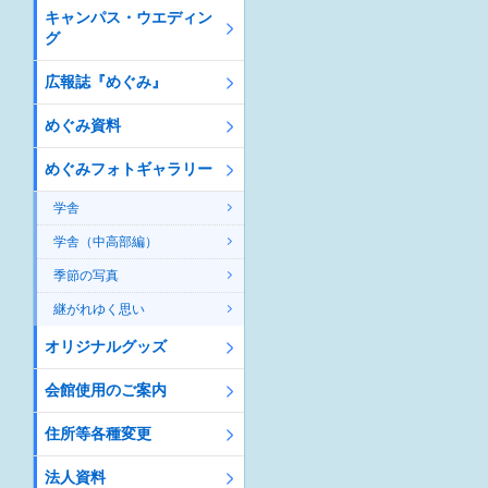
キャンパス・ウエディン
グ
広報誌『めぐみ』
めぐみ資料
めぐみフォトギャラリー
学舎
学舎（中高部編）
季節の写真
継がれゆく思い
オリジナルグッズ
会館使用のご案内
住所等各種変更
法人資料