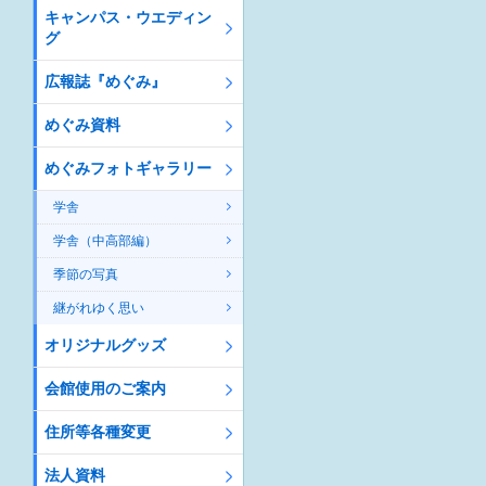
キャンパス・ウエディン
グ
広報誌『めぐみ』
めぐみ資料
めぐみフォトギャラリー
学舎
学舎（中高部編）
季節の写真
継がれゆく思い
オリジナルグッズ
会館使用のご案内
住所等各種変更
法人資料