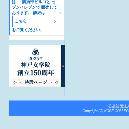
は、 購買部ビルゴと セ
ブンイレブンで 販売して
おります。 詳細は
こちら
をご覧ください。
公益社団法
Copyright (C) KOBE COLLEGE