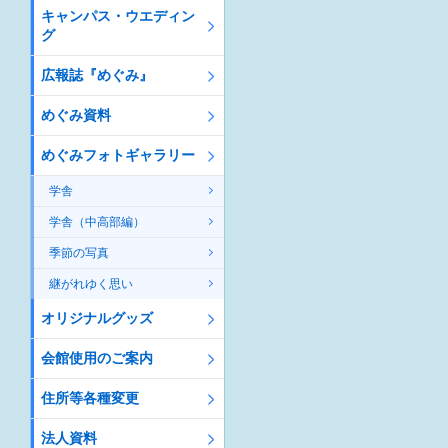
キャンパス・ウエディン
グ
広報誌『めぐみ』
めぐみ資料
めぐみフォトギャラリー
学舎
学舎（中高部編）
季節の写真
継がれゆく思い
オリジナルグッズ
会館使用のご案内
住所等各種変更
法人資料