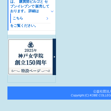
は、 購買部ビルゴと セ
ブンイレブンで 販売して
おります。 詳細は
こちら
をご覧ください。
公益社団法
Copyright (C) KOBE COLLEGE