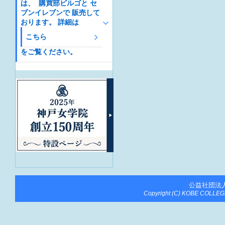
は、 購買部ビルゴと セ
ブンイレブンで 販売して
おります。 詳細は
こちら
をご覧ください。
公益社団法
Copyright (C) KOBE COLLEGE