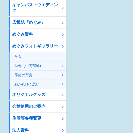
キャンパス・ウエディン
グ
広報誌『めぐみ』
めぐみ資料
めぐみフォトギャラリー
学舎
学舎（中高部編）
季節の写真
継がれゆく思い
オリジナルグッズ
会館使用のご案内
住所等各種変更
法人資料