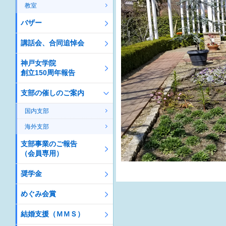
教室
バザー
講話会、合同追悼会
神戸女学院
創立150周年報告
支部の催しのご案内
国内支部
海外支部
支部事業のご報告
（会員専用）
奨学金
めぐみ会賞
結婚支援（ＭＭＳ）