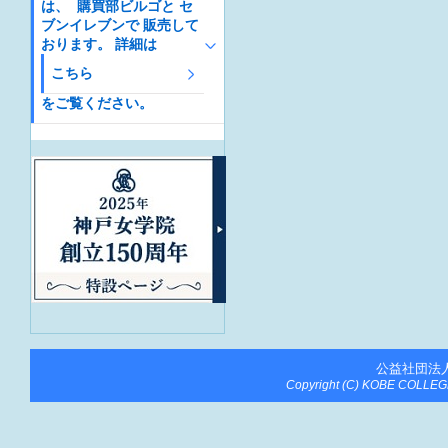
は、 購買部ビルゴと セ
ブンイレブンで 販売して
おります。 詳細は
こちら
をご覧ください。
公益社団法
Copyright (C) KOBE COLLEGE