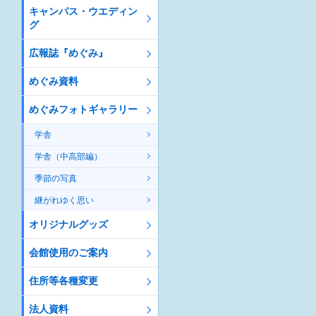
キャンパス・ウエディン
グ
広報誌『めぐみ』
めぐみ資料
めぐみフォトギャラリー
学舎
学舎（中高部編）
季節の写真
継がれゆく思い
オリジナルグッズ
会館使用のご案内
住所等各種変更
法人資料