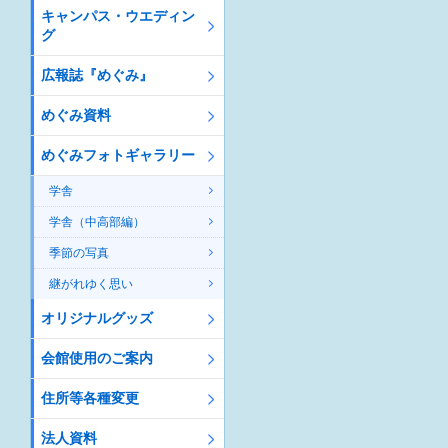
キャンパス・ウエディン
グ
広報誌『めぐみ』
めぐみ資料
めぐみフォトギャラリー
学舎
学舎（中高部編）
季節の写真
継がれゆく思い
オリジナルグッズ
会館使用のご案内
住所等各種変更
法人資料