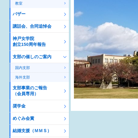
教室
バザー
講話会、合同追悼会
神戸女学院
創立150周年報告
支部の催しのご案内
国内支部
海外支部
支部事業のご報告
（会員専用）
奨学金
めぐみ会賞
結婚支援（ＭＭＳ）