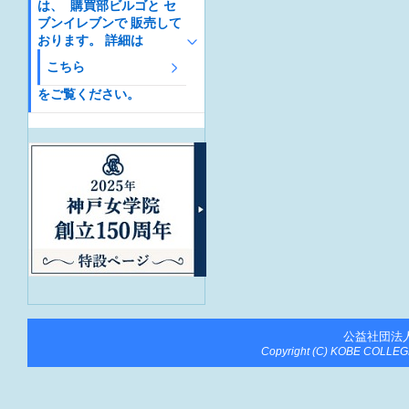
は、 購買部ビルゴと セ
ブンイレブンで 販売して
おります。 詳細は
こちら
をご覧ください。
公益社団法
Copyright (C) KOBE COLLEGE