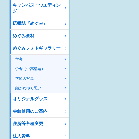
キャンパス・ウエディン
グ
広報誌『めぐみ』
めぐみ資料
めぐみフォトギャラリー
学舎
学舎（中高部編）
季節の写真
継がれゆく思い
オリジナルグッズ
会館使用のご案内
住所等各種変更
法人資料