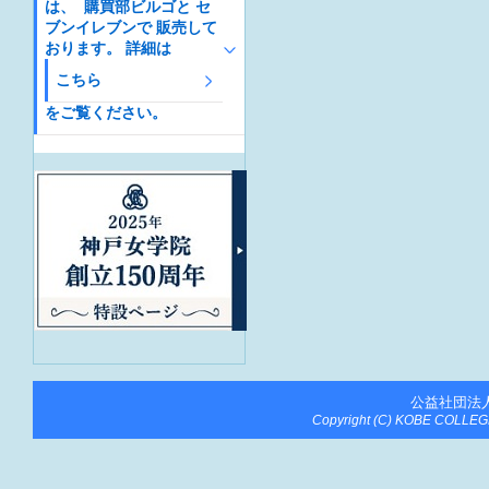
は、 購買部ビルゴと セ
ブンイレブンで 販売して
おります。 詳細は
こちら
をご覧ください。
公益社団法
Copyright (C) KOBE COLLEGE