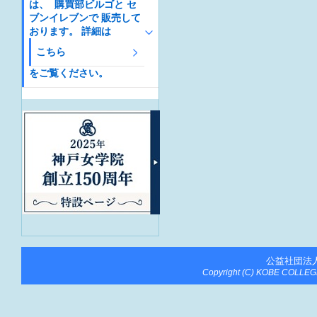
は、 購買部ビルゴと セ
ブンイレブンで 販売して
おります。 詳細は
こちら
をご覧ください。
公益社団法
Copyright (C) KOBE COLLEGE