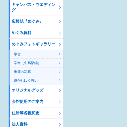
キャンパス・ウエディン
グ
広報誌『めぐみ』
めぐみ資料
めぐみフォトギャラリー
学舎
学舎（中高部編）
季節の写真
継がれゆく思い
オリジナルグッズ
会館使用のご案内
住所等各種変更
法人資料