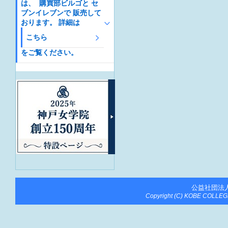
は、 購買部ビルゴと セ
ブンイレブンで 販売して
おります。 詳細は
こちら
をご覧ください。
公益社団法
Copyright (C) KOBE COLLEGE