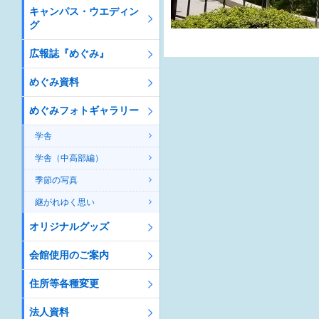
キャンパス・ウエディン
グ
広報誌『めぐみ』
めぐみ資料
めぐみフォトギャラリー
学舎
学舎（中高部編）
季節の写真
継がれゆく思い
オリジナルグッズ
会館使用のご案内
住所等各種変更
法人資料