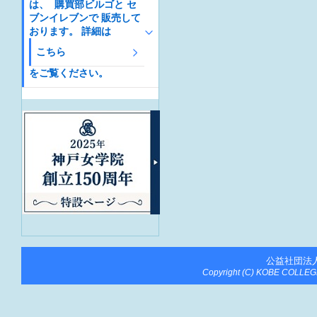
は、 購買部ビルゴと セ
ブンイレブンで 販売して
おります。 詳細は
こちら
をご覧ください。
公益社団法
Copyright (C) KOBE COLLEGE