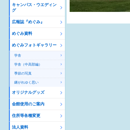
キャンパス・ウエディン
グ
広報誌『めぐみ』
めぐみ資料
めぐみフォトギャラリー
学舎
学舎（中高部編）
季節の写真
継がれゆく思い
オリジナルグッズ
会館使用のご案内
住所等各種変更
法人資料