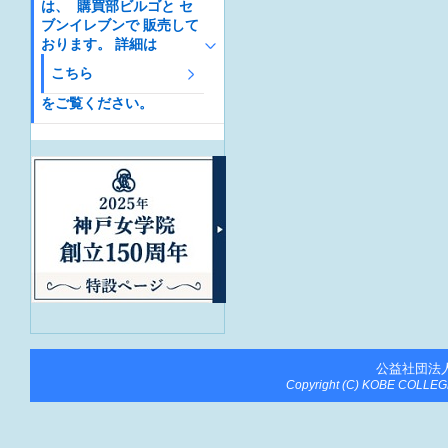
は、 購買部ビルゴと セ
ブンイレブンで 販売して
おります。 詳細は
こちら
をご覧ください。
公益社団法
Copyright (C) KOBE COLLEGE