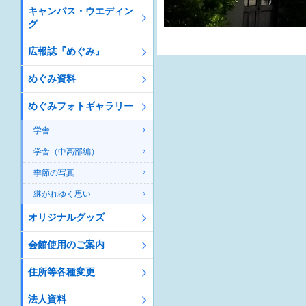
キャンパス・ウエディン
グ
広報誌『めぐみ』
めぐみ資料
めぐみフォトギャラリー
学舎
学舎（中高部編）
季節の写真
継がれゆく思い
オリジナルグッズ
会館使用のご案内
住所等各種変更
法人資料