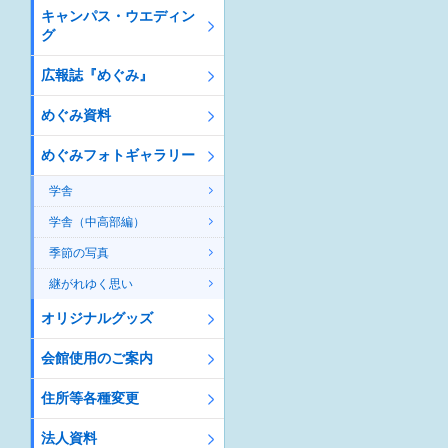
キャンパス・ウエディン
グ
広報誌『めぐみ』
めぐみ資料
めぐみフォトギャラリー
学舎
学舎（中高部編）
季節の写真
継がれゆく思い
オリジナルグッズ
会館使用のご案内
住所等各種変更
法人資料