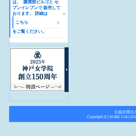
は、 購買部ビルゴと セ
ブンイレブンで 販売して
おります。 詳細は
こちら
をご覧ください。
公益社団法
Copyright (C) KOBE COLLEGE