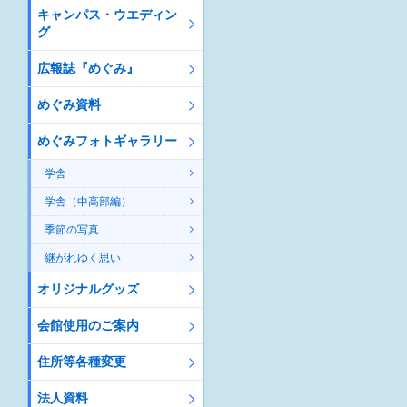
キャンパス・ウエディン
グ
広報誌『めぐみ』
めぐみ資料
めぐみフォトギャラリー
学舎
学舎（中高部編）
季節の写真
継がれゆく思い
オリジナルグッズ
会館使用のご案内
住所等各種変更
法人資料