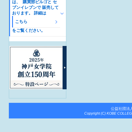
は、 購買部ビルゴと セ
ブンイレブンで 販売して
おります。 詳細は
こちら
をご覧ください。
公益社団法
Copyright (C) KOBE COLLEGE