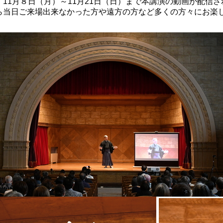
、11月８日（月）～11月21日（日）まで本講演の動画が配信
ら当日ご来場出来なかった方や遠方の方など多くの方々にお楽