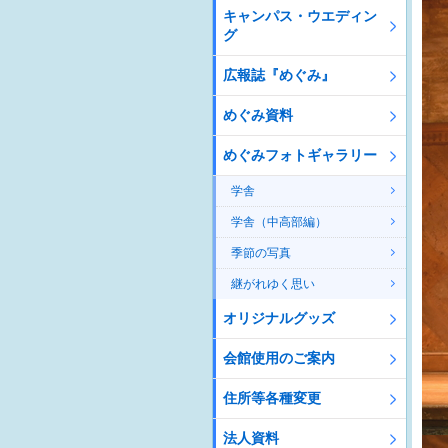
キャンパス・ウエディン
グ
広報誌『めぐみ』
めぐみ資料
めぐみフォトギャラリー
学舎
学舎（中高部編）
季節の写真
継がれゆく思い
オリジナルグッズ
会館使用のご案内
住所等各種変更
法人資料